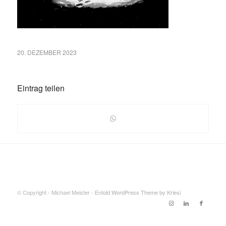
20. DEZEMBER 2023
Eintrag teilen
© Copyright - Michael Meister -
Enfold WordPress Theme by Kriesi