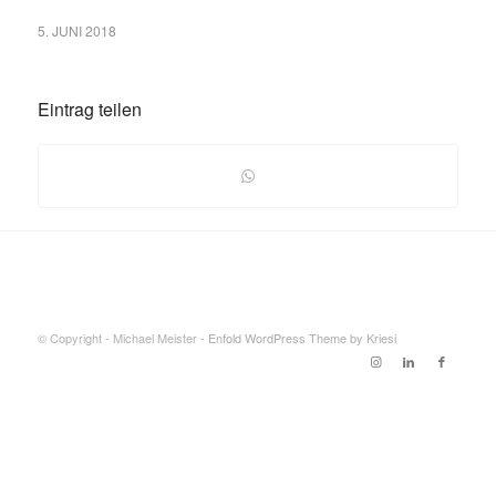
5. JUNI 2018
Eintrag teilen
© Copyright - Michael Meister -
Enfold WordPress Theme by Kriesi