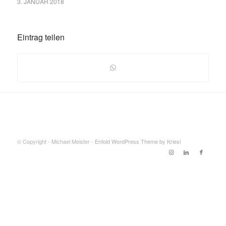
3. JANUAR 2018
Eintrag teilen
© Copyright - Michael Meister -
Enfold WordPress Theme by Kriesi