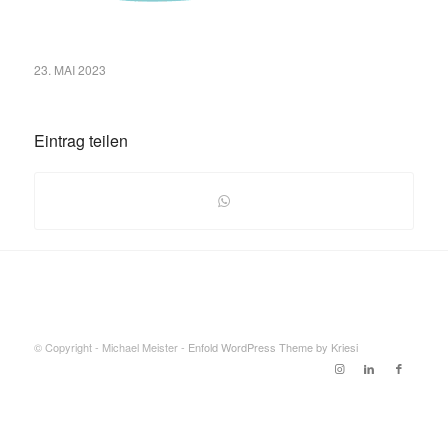
23. MAI 2023
Eintrag teilen
© Copyright - Michael Meister -
Enfold WordPress Theme by Kriesi