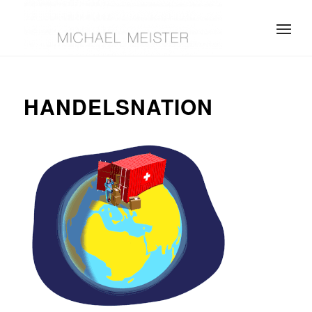
HANDELSNATION