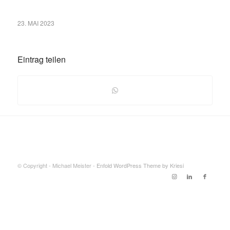
23. MAI 2023
Eintrag teilen
© Copyright - Michael Meister -
Enfold WordPress Theme by Kriesi