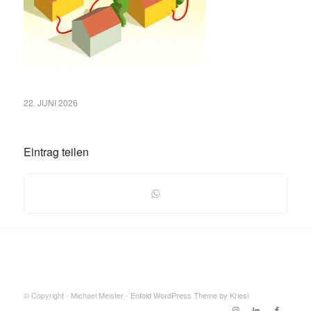
22. JUNI 2026
Eintrag teilen
© Copyright - Michael Meister -
Enfold WordPress Theme by Kriesi