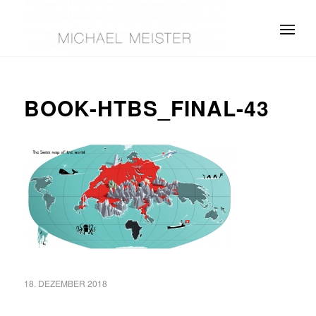
BOOK-HTBS_FINAL-43
18. DEZEMBER 2018