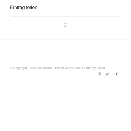
Eintrag teilen
© Copyright - Michael Meister -
Enfold WordPress Theme by Kriesi