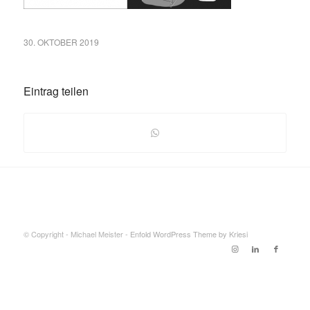
30. OKTOBER 2019
Eintrag teilen
© Copyright - Michael Meister -
Enfold WordPress Theme by Kriesi