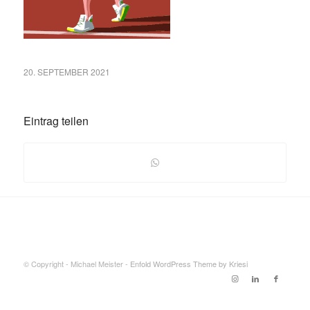
20. SEPTEMBER 2021
Eintrag teilen
© Copyright - Michael Meister -
Enfold WordPress Theme by Kriesi