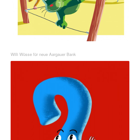
Willi Wüsse für neue Aargauer Bank