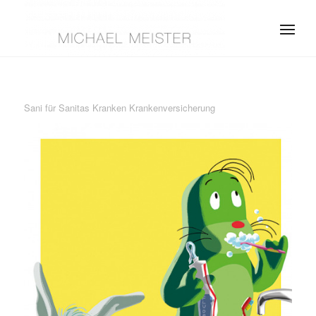
Sani für Sanitas Kranken Krankenversicherung